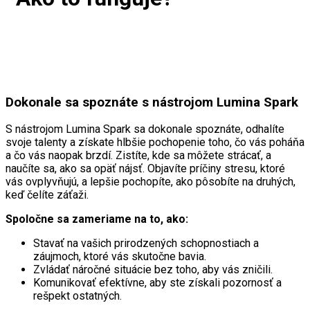
Dokonale sa spoznáte s nástrojom Lumina Spark
S nástrojom Lumina Spark sa dokonale spoznáte, odhalíte
svoje talenty a získate hlbšie pochopenie toho, čo vás poháňa
a čo vás naopak brzdí. Zistíte, kde sa môžete strácať, a
naučíte sa, ako sa opäť nájsť. Objavíte príčiny stresu, ktoré
vás ovplyvňujú, a lepšie pochopíte, ako pôsobíte na druhých,
keď čelíte záťaži.
Spoločne sa zameriame na to, ako:
Stavať na vašich prirodzených schopnostiach a
záujmoch, ktoré vás skutočne bavia.
Zvládať náročné situácie bez toho, aby vás zničili.
Komunikovať efektívne, aby ste získali pozornosť a
rešpekt ostatných.