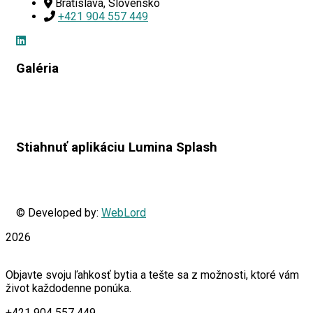
Bratislava, Slovensko
+421 904 557 449
Galéria
Stiahnuť aplikáciu Lumina Splash
© Developed by:
WebLord
2026
Objavte svoju ľahkosť bytia a tešte sa z možnosti, ktoré vám
život každodenne ponúka.
+421 904 557 449