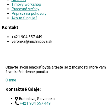
Tímový workshop
Pracovné vzťahy
Príprava na pohovory
Ako to funguje?
Kontakt
+421 904 557 449
veronika@michnicova.sk
Objavte svoju ľahkosť bytia a tešte sa z možnosti, ktoré vám
život každodenne ponúka.
O mne
Kontaktné údaje:
Bratislava, Slovensko
+421 904 557 449