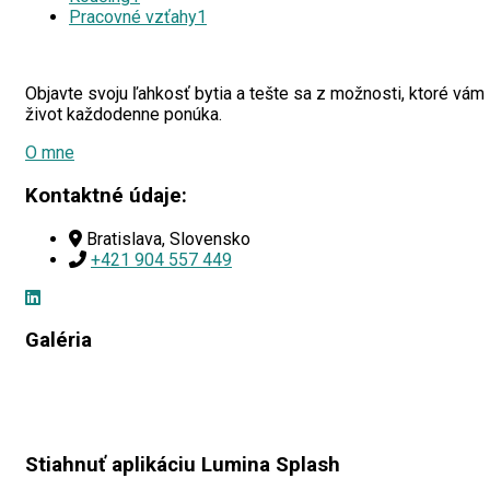
Pracovné vzťahy
1
Objavte svoju ľahkosť bytia a tešte sa z možnosti, ktoré vám
život každodenne ponúka.
O mne
Kontaktné údaje:
Bratislava, Slovensko
+421 904 557 449
Galéria
Stiahnuť aplikáciu Lumina Splash