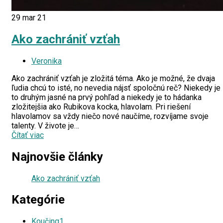
29
mar 21
Ako zachrániť vzťah
Veronika
Ako zachrániť vzťah je zložitá téma. Ako je možné, že dvaja
ľudia chcú to isté, no nevedia nájsť spoločnú reč? Niekedy je
to druhým jasné na prvý pohľad a niekedy je to hádanka
zložitejšia ako Rubikova kocka, hlavolam. Pri riešení
hlavolamov sa vždy niečo nové naučíme, rozvíjame svoje
talenty. V živote je…
Čítať viac
Najnovšie články
Ako zachrániť vzťah
Kategórie
Koučing
1