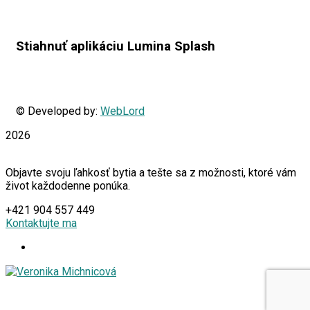
Stiahnuť aplikáciu Lumina Splash
© Developed by:
WebLord
2026
Objavte svoju ľahkosť bytia a tešte sa z možnosti, ktoré vám
život každodenne ponúka.
+421 904 557 449
Kontaktujte ma