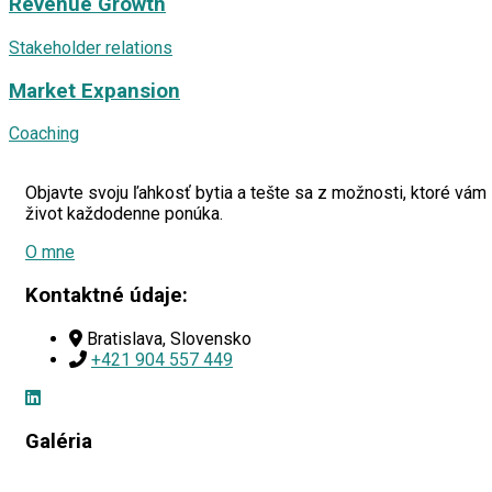
Revenue Growth
Stakeholder relations
Market Expansion
Coaching
Objavte svoju ľahkosť bytia a tešte sa z možnosti, ktoré vám
život každodenne ponúka.
O mne
Kontaktné údaje:
Bratislava, Slovensko
+421 904 557 449
Galéria