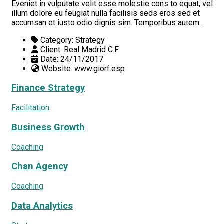
Eveniet in vulputate velit esse molestie cons to equat, vel
illum dolore eu feugiat nulla facilisis seds eros sed et
accumsan et iusto odio dignis sim. Temporibus autem.
Category:
Strategy
Client:
Real Madrid C.F
Date:
24/11/2017
Website:
www.giorf.esp
Finance Strategy
Facilitation
Business Growth
Coaching
Chan Agency
Coaching
Data Analytics