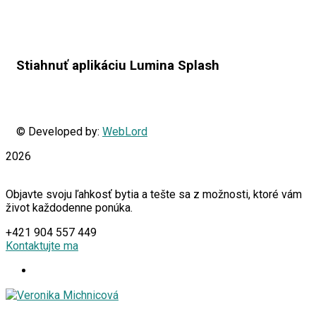
Stiahnuť aplikáciu Lumina Splash
© Developed by:
WebLord
2026
Objavte svoju ľahkosť bytia a tešte sa z možnosti, ktoré vám
život každodenne ponúka.
+421 904 557 449
Kontaktujte ma