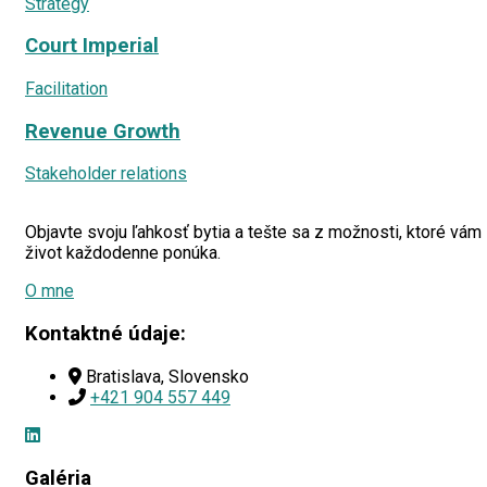
Strategy
Court Imperial
Facilitation
Revenue Growth
Stakeholder relations
Objavte svoju ľahkosť bytia a tešte sa z možnosti, ktoré vám
život každodenne ponúka.
O mne
Kontaktné údaje:
Bratislava, Slovensko
+421 904 557 449
Galéria